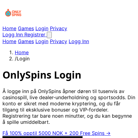
Home
Games
Login
Privacy
Logg Inn
Registrer
Home
Games
Login
Privacy
Logg Inn
Home
/
Login
OnlySpins Login
Å logge inn på OnlySpins åpner døren til tusenvis av
casinospill, live dealer-underholdning og sportsodds. Din
konto er sikret med moderne kryptering, og du får
tilgang til eksklusive bonuser og VIP-fordeler.
Registrering tar bare noen minutter, og du kan begynne
å spille umiddelbart.
Få 100% opptil 5000 NOK + 200 Free Spins →