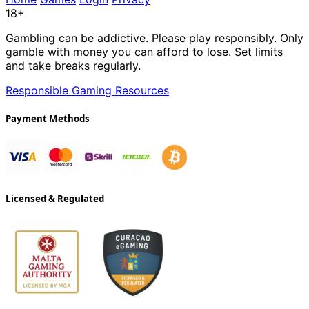
18+
Gambling can be addictive. Please play responsibly. Only
gamble with money you can afford to lose. Set limits
and take breaks regularly.
Responsible Gaming Resources
Payment Methods
Licensed & Regulated