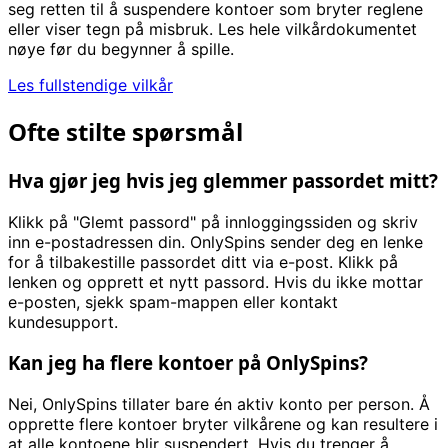
seg retten til å suspendere kontoer som bryter reglene
eller viser tegn på misbruk. Les hele vilkårdokumentet
nøye før du begynner å spille.
Les fullstendige vilkår
Ofte stilte spørsmål
Hva gjør jeg hvis jeg glemmer passordet mitt?
Klikk på "Glemt passord" på innloggingssiden og skriv
inn e-postadressen din. OnlySpins sender deg en lenke
for å tilbakestille passordet ditt via e-post. Klikk på
lenken og opprett et nytt passord. Hvis du ikke mottar
e-posten, sjekk spam-mappen eller kontakt
kundesupport.
Kan jeg ha flere kontoer på OnlySpins?
Nei, OnlySpins tillater bare én aktiv konto per person. Å
opprette flere kontoer bryter vilkårene og kan resultere i
at alle kontoene blir suspendert. Hvis du trenger å