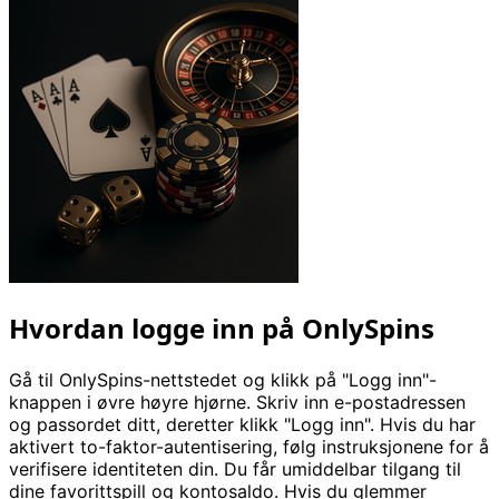
Hvordan logge inn på OnlySpins
Gå til OnlySpins-nettstedet og klikk på "Logg inn"-
knappen i øvre høyre hjørne. Skriv inn e-postadressen
og passordet ditt, deretter klikk "Logg inn". Hvis du har
aktivert to-faktor-autentisering, følg instruksjonene for å
verifisere identiteten din. Du får umiddelbar tilgang til
dine favorittspill og kontosaldo. Hvis du glemmer